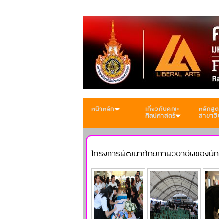
หน้าหลัก
เกี่ยวกับคณะ
หลักสูต
ศิลปศาสตร์
สาขาวิ
โครงการพัฒนาศักยภาพวิชาชีพของนั