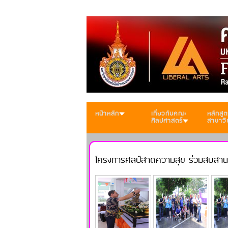
หน้าหลัก
เกี่ยวกับคณะ
หลักสูต
ศิลปศาสตร์
สาขาวิ
โครงการศิลป์สาดความสุข ร่วมสืบสาน