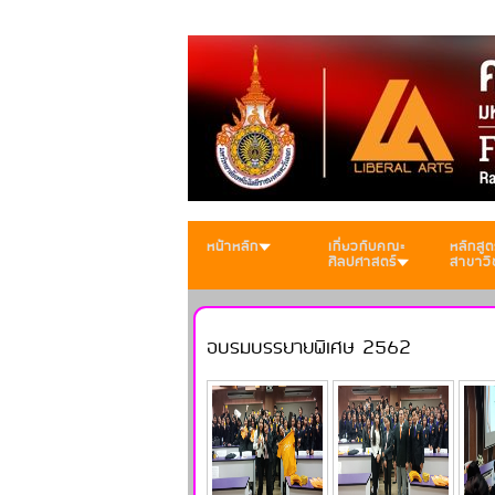
หน้าหลัก
เกี่ยวกับคณะ
หลักสูต
ศิลปศาสตร์
สาขาวิ
อบรมบรรยายพิเศษ 2562