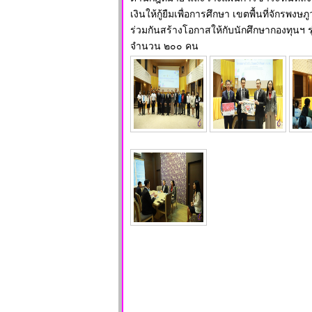
เงินให้กู้ยืมเพื่อการศึกษา เขตพื้นที่จักรพงษ
ร่วมกันสร้างโอกาสให้กับนักศึกษากองทุนฯ ร
จำนวน ๒๐๐ คน