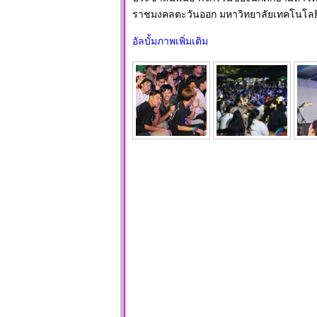
ราชมงคลตะวันออก มหาวิทยาลัยเทคโนโลยี
อัลบั้มภาพเพิ่มเติม