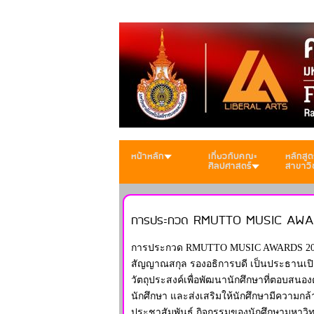
หน้าหลัก
เกี่ยวกับคณะ
หลักสูต
ศิลปศาสตร์
สาขาวิ
การประกวด RMUTTO MUSIC AW
การประกวด RMUTTO MUSIC AWARDS 2022 วั
สัญญาณสกุล รองอธิการบดี เป็นประธานเป
วัตถุประสงค์เพื่อพัฒนานักศึกษาที่ตอบสนองต
นักศึกษา และส่งเสริมให้นักศึกษามีความกล
ประชาสัมพันธ์ กิจกรรมของนักศึกษามหาว