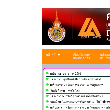
หน้าหลัก
เกี่ยวกับคณะ
หลักสูต
ศิลปศาสตร์
สาขาวิ
เกษียณอายุราชการ 2561
โครงการปฐมนิเทศเพื่อบัณฑิตพึงประสงค์
เตรียมความพร้อมการตรวจประกันคุณภาพ
วันต่อต้านยาเสพติดโลก
โครงการส่งเสริมวัฒนธรรมองค์กรนักศึกษา
วันคล้ายวันสถาปนามหาวิทยาลัยเทคโนโลยีรา
เตรียมความพร้อมการตรวจประกันคุณภาพ ระดับหล