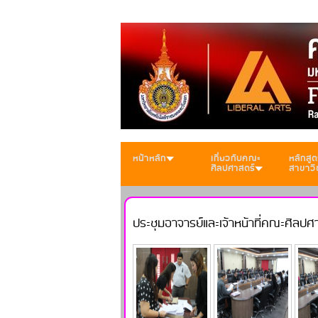
หน้าหลัก
เกี่ยวกับคณะ
หลักสูต
ศิลปศาสตร์
สาขาวิ
ประชุมอาจารย์และเจ้าหน้าที่คณะศิลปศ