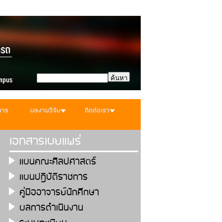
การ
ผลงานวิจัย
ติดต่อเรา
เอกสารเผยแพร่
เเผนคณะศิลปศาสตร์
เเผนปฎิบัติราชการ
คู่มืออาจารย์นักศึกษา
ผลการดำเนินงาน