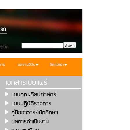
การ
ผลงานวิจัย
ติดต่อเรา
เอกสารเผยแพร่
เเผนคณะศิลปศาสตร์
เเผนปฎิบัติราชการ
คู่มืออาจารย์นักศึกษา
ผลการดำเนินงาน