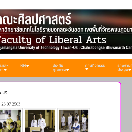
รเเละ
KM
ประกัน
ภาพกิจกรรม
รายงาน
ชา
คุณภาพ
ประชุม
ระพร
 23 07 2563