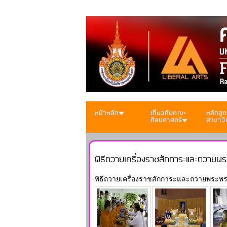
หน้าหลัก
เกี่ยวกับคณะ
หลักสูต
ศิลปศาสตร์
สาขาวิ
พิธีถวายเครื่องราชสักการะและถวายพ
พิธีถวายเครื่องราชสักการะและถวายพระพร